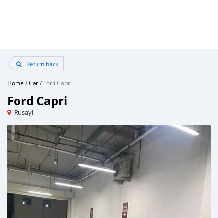
Return back
Home
/
Car
/
Ford Capri
Ford Capri
Rusayl