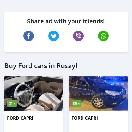
Share ad with your friends!
Buy Ford cars in Rusayl
7
4
FORD CAPRI
FORD CAPRI